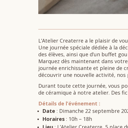
L’Atelier Createrre a le plaisir de v
Une journée spéciale dédiée à la dé
des élèves, ainsi que d’un buffet go
Marquez dès maintenant dans votre
journée enrichissante et pleine de 
découvrir une nouvelle activité, nos
Durant toute cette journée, vous po
de céramique à notre atelier. Des fi
Détails de l’événement :
Date
: Dimanche 22 septembre 20
Horaires
: 10h – 18h
Lieu
: L’Atelier Createrre, 5 place