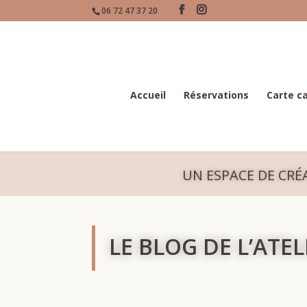
06 72 47 37 20
Accueil
Réservations
Carte c
UN ESPACE DE CRÉ
LE BLOG DE L’ATE