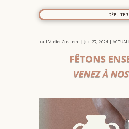
DÉBUTER
par
L'Atelier Createrre
|
Juin 27, 2024
|
ACTUAL
FÊTONS ENSE
VENEZ À NOS