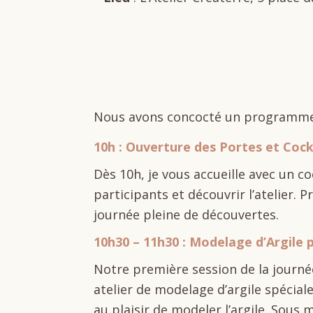
Nous avons concocté un programme va
10h : Ouverture des Portes et Coc
Dès 10h, je vous accueille avec un c
participants et découvrir l’atelier.
journée pleine de découvertes.
10h30 – 11h30 : Modelage d’Argile 
Notre première session de la journée
atelier de modelage d’argile spécial
au plaisir de modeler l’argile. Sous 