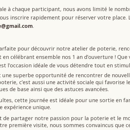
le à chaque participant, nous avons limité le nomb
ous inscrire rapidement pour réserver votre place. L
re@gmail.com
.
arfaite pour découvrir notre atelier de poterie, ren
ut en célébrant ensemble nos 1 an d’ouverture ! Que
est l’occasion idéale de vous détendre tout en stimul
nt une superbe opportunité de rencontrer de nouvel
oterie, c’est aussi une activité sociale qui favorise 
es de base ainsi que des astuces avancées.
ultes, cette journée est idéale pour une sortie en fa
e expérience unique.
t de partager notre passion pour la poterie et le m
 votre première visite, nous sommes convaincus que c