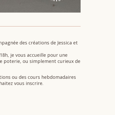
mpagnée des créations de Jessica et
18h, je vous accueille pour une
de poterie, ou simplement curieux de
iations ou des cours hebdomadaires
aitez vous inscrire.