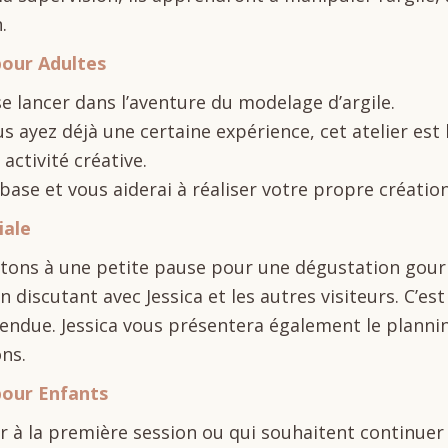
.
pour Adultes
se lancer dans l’aventure du modelage d’argile.
ayez déjà une certaine expérience, cet atelier est 
activité créative.
base et vous aiderai à réaliser votre propre créatio
iale
vitons à une petite pause pour une dégustation gou
 discutant avec Jessica et les autres visiteurs. C’es
endue. Jessica vous présentera également le planni
ons.
pour Enfants
er à la première session ou qui souhaitent continuer