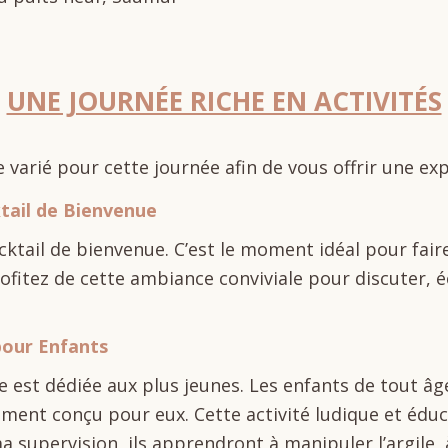
UNE JOURNÉE RICHE EN ACTIVITÉS
rié pour cette journée afin de vous offrir une exp
ktail de Bienvenue
ocktail de bienvenue. C’est le moment idéal pour fai
 Profitez de cette ambiance conviviale pour discuter
pour Enfants
 est dédiée aux plus jeunes. Les enfants de tout âge
ement conçu pour eux. Cette activité ludique et éduc
ma supervision, ils apprendront à manipuler l’argile,