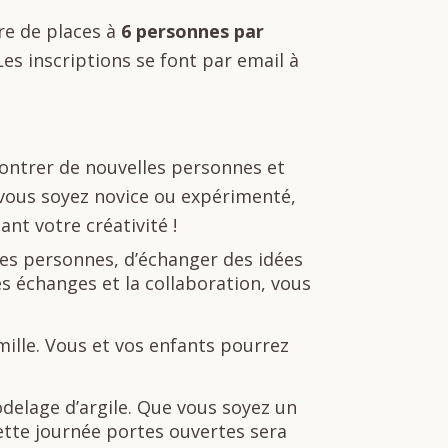
re de places à
6 personnes par
es inscriptions se font par email à
contrer de nouvelles personnes et
 vous soyez novice ou expérimenté,
ant votre créativité !
les personnes, d’échanger des idées
les échanges et la collaboration, vous
mille. Vous et vos enfants pourrez
odelage d’argile. Que vous soyez un
ette journée portes ouvertes sera