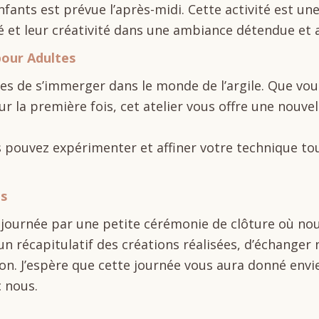
fants est prévue l’après-midi. Cette activité est un
é et leur créativité dans une ambiance détendue et
pour Adultes
s de s’immerger dans le monde de l’argile. Que vous
r la première fois, cet atelier vous offre une nouve
 pouvez expérimenter et affiner votre technique to
es
 journée par une petite cérémonie de clôture où n
e un récapitulatif des créations réalisées, d’échange
on. J’espère que cette journée vous aura donné envie
c nous.