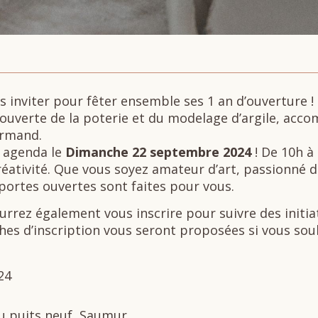
ous inviter pour fêter ensemble ses 1 an d’ouverture !
couverte de la poterie et du modelage d’argile, acco
urmand.
 agenda le
Dimanche 22 septembre 2024
! De 10h à 
créativité. Que vous soyez amateur d’art, passionné 
 portes ouvertes sont faites pour vous.
urrez également vous inscrire pour suivre des init
ches d’inscription vous seront proposées si vous souh
24
 du puits neuf, Saumur