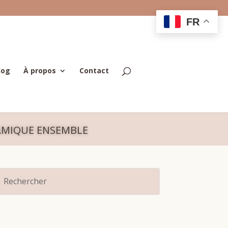
FR
log
À propos
Contact
RAMIQUE ENSEMBLE