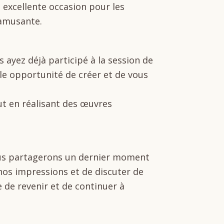
e excellente occasion pour les
 amusante.
 ayez déjà participé à la session de
lle opportunité de créer et de vous
ut en réalisant des œuvres
ous partagerons un dernier moment
r nos impressions et de discuter de
 de revenir et de continuer à