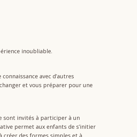
érience inoubliable.
re connaissance avec d’autres
, échanger et vous préparer pour une
 sont invités à participer à un
ative permet aux enfants de s’initier
 à créer des formes simples et à