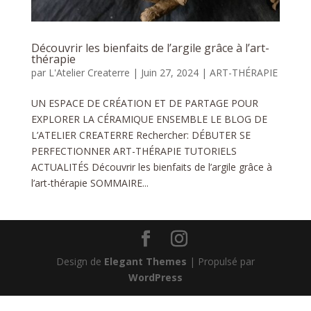
Découvrir les bienfaits de l’argile grâce à l’art-
thérapie
par
L'Atelier Createrre
|
Juin 27, 2024
|
ART-THÉRAPIE
UN ESPACE DE CRÉATION ET DE PARTAGE POUR
EXPLORER LA CÉRAMIQUE ENSEMBLE LE BLOG DE
L’ATELIER CREATERRE Rechercher: DÉBUTER SE
PERFECTIONNER ART-THÉRAPIE TUTORIELS
ACTUALITÉS Découvrir les bienfaits de l’argile grâce à
l’art-thérapie SOMMAIRE...
Design de
Elegant Themes
| Propulsé par
WordPress