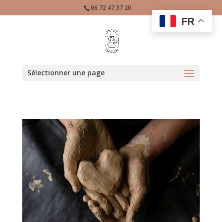
06 72 47 37 20
FR
Sélectionner une page