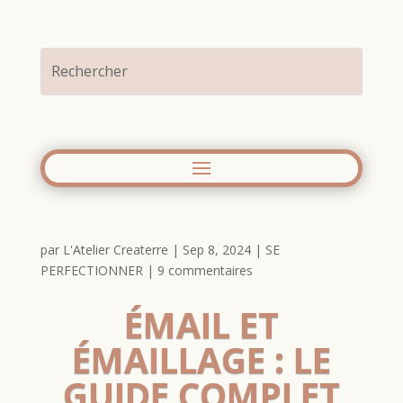
par
L'Atelier Createrre
|
Sep 8, 2024
|
SE
PERFECTIONNER
|
9 commentaires
ÉMAIL ET
ÉMAILLAGE : LE
GUIDE COMPLET