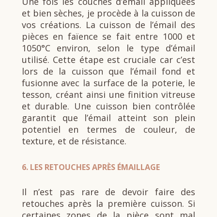
Une fois les couches d’émail appliquées
et bien sèches, je procède à la cuisson de
vos créations. La cuisson de l’émail des
pièces en faïence se fait entre 1000 et
1050°C environ, selon le type d’émail
utilisé. Cette étape est cruciale car c’est
lors de la cuisson que l’émail fond et
fusionne avec la surface de la poterie, le
tesson, créant ainsi une finition vitreuse
et durable. Une cuisson bien contrôlée
garantit que l’émail atteint son plein
potentiel en termes de couleur, de
texture, et de résistance.
6.
LES RETOUCHES APRÈS ÉMAILLAGE
Il n’est pas rare de devoir faire des
retouches après la première cuisson. Si
certaines zones de la pièce sont mal