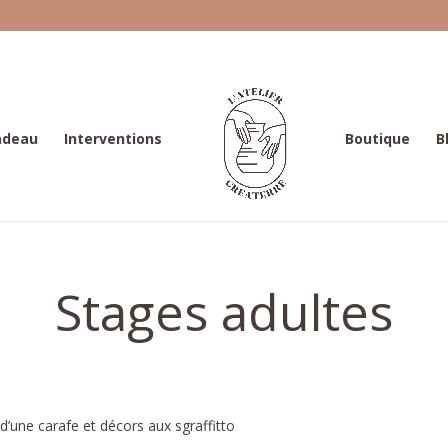
adeau
Interventions
Boutique
B
Stages adultes
d’une carafe et décors aux sgraffitto