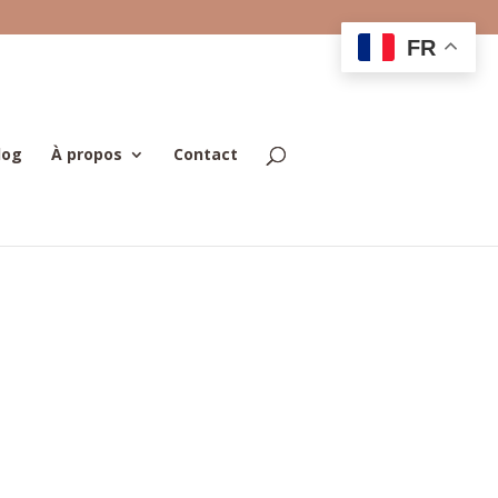
FR
log
À propos
Contact