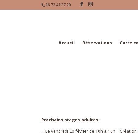
06 72 47 37 20
Accueil
Réservations
Carte c
Prochains stages adultes :
– Le vendredi 20 février de 10h à 16h : Création 