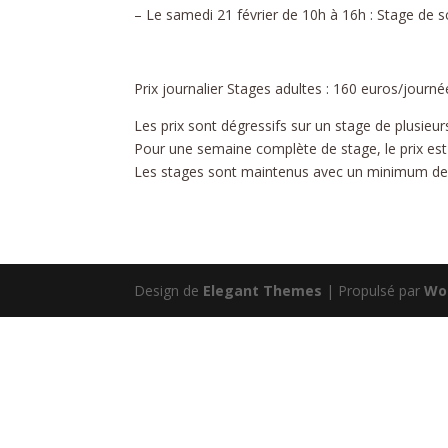
– Le samedi 21 février de 10h à 16h : Stage de s
Prix journalier Stages adultes : 160 euros/journ
Les prix sont dégressifs sur un stage de plusieur
Pour une semaine complète de stage, le prix est 
Les stages sont maintenus avec un minimum de 
Design de
Elegant Themes
| Propulsé par
Wo