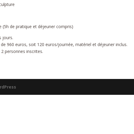
culpture
ée (5h de pratique et déjeuner compris)
s jours.
de 960 euros, soit 120 euros/journée, matériel et déjeuner inclus.
2 personnes inscrites.
rdPress